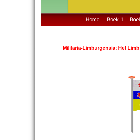
Home
Boek-1
Boe
Militaria-Limburgensia: Het Lim