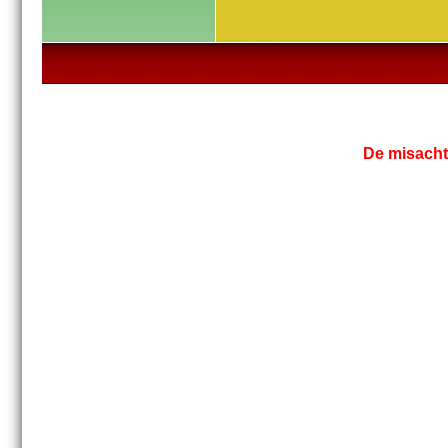
De misachti