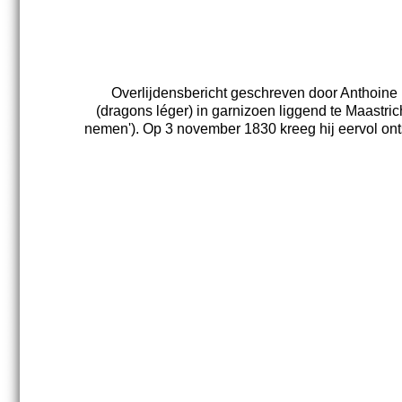
Overlijdensbericht geschreven door Anthoine Ra
(dragons léger) in garnizoen liggend te Maastric
nemen'). Op 3 november 1830 kreeg hij eervol onts