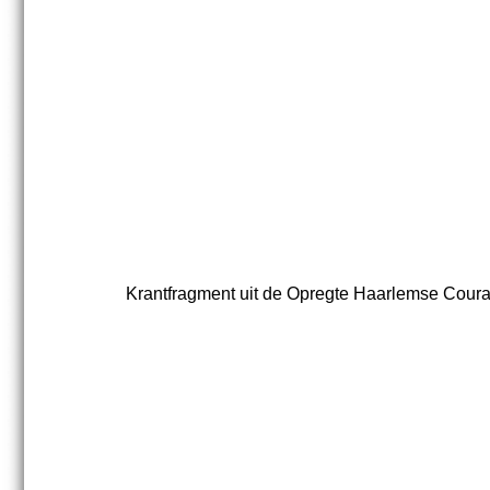
Krantfragment uit de Opregte Haarlemse Courant