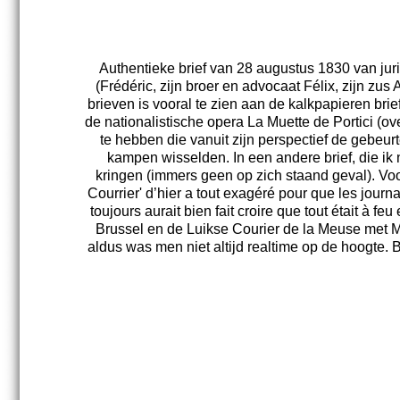
Authentieke brief van 28 augustus 1830 van jur
(Frédéric, zijn broer en advocaat Félix, zijn zu
brieven is vooral te zien aan de kalkpapieren bri
de nationalistische opera La Muette de Portici (o
te hebben die vanuit zijn perspectief de gebe
kampen wisselden. In een andere brief, die ik 
kringen (immers geen op zich staand geval). Voo
Courrier' d’hier a tout exagéré pour que les journ
toujours aurait bien fait croire que tout était à 
Brussel en de Luikse Courier de la Meuse met Ma
aldus was men niet altijd realtime op de hoogte.