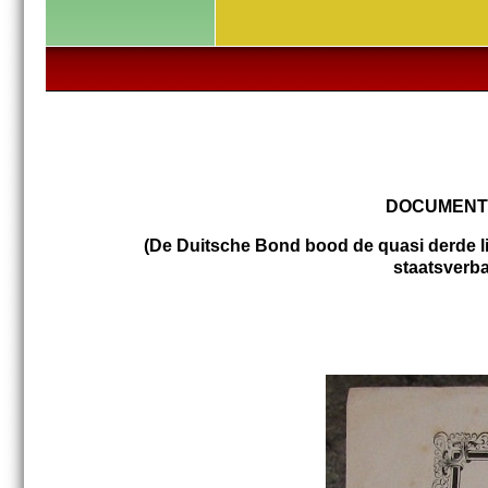
DOCUMENTE
(De Duitsche Bond bood de quasi derde li
staatsverban