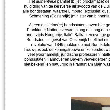
Het
authentieke
pamflet (biljet, proclamatie) 
huldiging van de kersverse rijksvoogd van de Dui
alle bondsstaten, waartoe Limburg (exclusief, dus
Schmerling (Oostenrijk) [minister van binnenla
Alleen de kleine(re) bondsstaten gaven hier ge
Frankfurter Nationalversammlung ook nog een e
anderzijds Hongarije, Italië, Balkan en overige 
Bondsdeel. In geval van Oostenrijk heeft het n
revolutie van 1849 raakten de niet-Bondsdel
Trouwens ook de koningstrouwe en keizerstrouwe N
veel [voornamelijk] juridische professoren int
bondsstaten Hannover en Bayern verweigerden g
niet bekend) en natuurlijk in Franfurt am Main wa