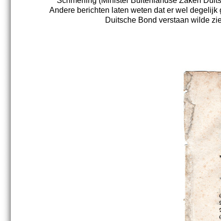
Schmerling (Minister Buitenlandse Zaken Duit
Andere berichten laten weten dat er wel degeli
Duitsche Bond verstaan wilde z