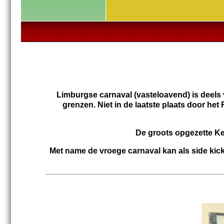
Limburgse carnaval (vasteloavend) is deels
grenzen. Niet in de laatste plaats door he
De groots opgezette Ke
Met name de vroege carnaval kan als side kick