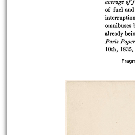
Fragm