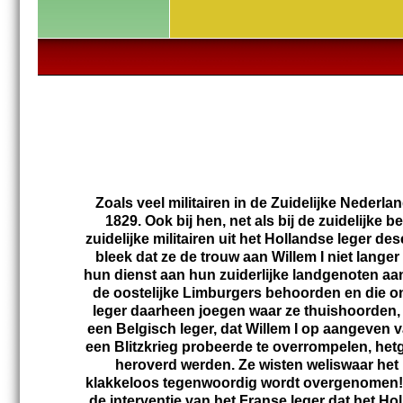
Zoals veel militairen in de Zuidelijke Nederl
1829. Ook bij hen, net als bij de zuidelijke
zuidelijke militairen uit het Hollandse leger de
bleek dat ze de trouw aan Willem I niet lange
hun dienst aan hun zuiderlijke landgenoten aa
de oostelijke Limburgers behoorden en die on
leger daarheen joegen waar ze thuishoorden,
een Belgisch leger, dat Willem I op aangeven
een Blitzkrieg probeerde te overrompelen, het
heroverd werden. Ze wisten weliswaar het 
klakkeloos tegenwoordig wordt overgenomen!)
de interventie van het Franse leger dat het Ho