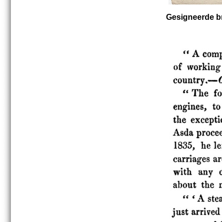
Gesigneerde br