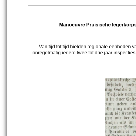
Manoeuvre Pruisische legerkorps
Van tijd tot tijd hielden regionale eenhede
onregelmatig iedere twee tot drie jaar inspect