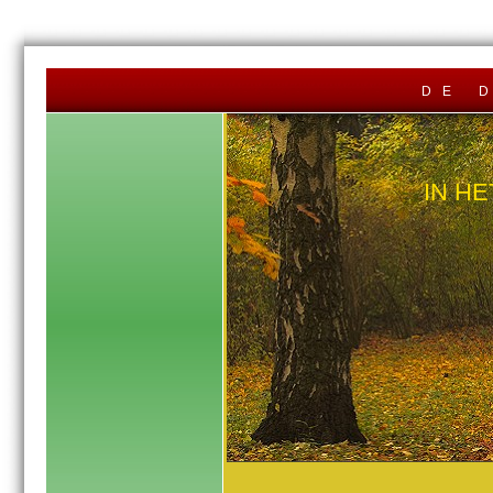
de 
IN H