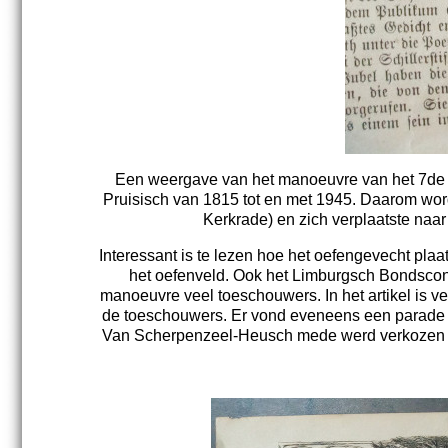
Een weergave van het manoeuvre van het 7de en
Pruisisch van 1815 tot en met 1945. Daarom worde
Kerkrade) en zich verplaatste naa
Interessant is te lezen hoe het oefengevecht pl
het oefenveld. Ook het Limburgsch Bondscont
manoeuvre veel toeschouwers. In het artikel is 
de toeschouwers. Er vond eveneens een parade p
Van Scherpenzeel-Heusch mede werd verkozen als