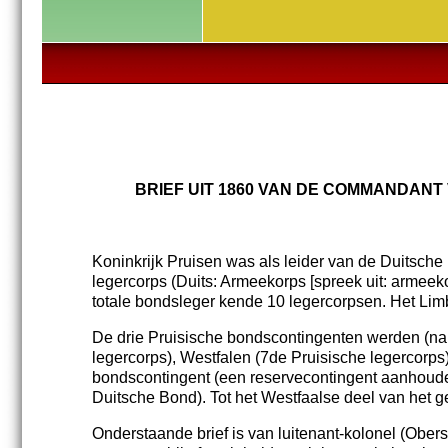
BRIEF UIT 1860 VAN DE COMMANDANT
Koninkrijk Pruisen was als leider van de Duitsche
legercorps (Duits: Armeekorps [spreek uit: armeeko
totale bondsleger kende 10 legercorpsen. Het Lim
De drie Pruisische bondscontingenten werden (na
legercorps), Westfalen (7de Pruisische legercorps
bondscontingent (een reservecontingent aanhouden
Duitsche Bond). Tot het Westfaalse deel van het 
Onderstaande brief is van luitenant-kolonel (Obe