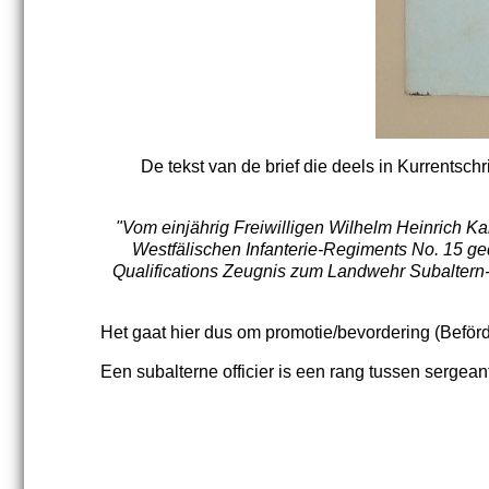
De tekst van de brief die deels in Kurrentschr
"Vom einjährig Freiwilligen Wilhelm Heinrich K
Westfälischen Infanterie-Regiments No. 15 ge
Qualifications Zeugnis zum Landwehr Subaltern-
Het gaat hier dus om promotie/bevordering (Beför
Een subalterne officier is een rang tussen sergeant