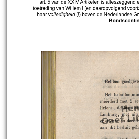
art. 5 van de XXIV Artikelen is alleszeggend 
toetreding van Willem I (en daaropvolgend voortze
haar
volledigheid
(!) boven de Nederlandse Gr
Bondscontin