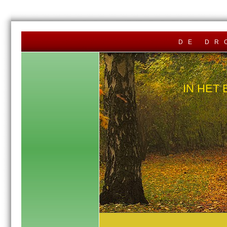
de dr
IN HET