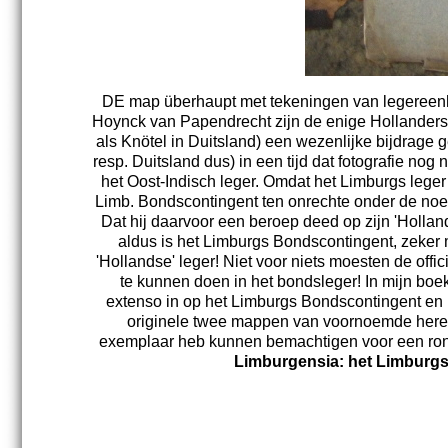
DE map überhaupt met tekeningen van legereenhed
Hoynck van Papendrecht zijn de enige Hollanders i
als Knötel in Duitsland) een wezenlijke bijdrage
resp. Duitsland dus) in een tijd dat fotografie no
het Oost-Indisch leger. Omdat het Limburgs leger
Limb. Bondscontingent ten onrechte onder de noem
Dat hij daarvoor een beroep deed op zijn 'Holland
aldus is het Limburgs Bondscontingent, zeker
'Hollandse' leger! Niet voor niets moesten de offi
te kunnen doen in het bondsleger! In mijn bo
extenso in op het Limburgs Bondscontingent en 
originele twee mappen van voornoemde heren.
exemplaar heb kunnen bemachtigen voor een rondu
Limburgensia: het Limburg